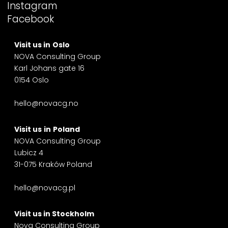
Instagram
Facebook
Visit us in
Oslo
NOVA Consulting Group
Karl Johans gate 16
0154 Oslo
hello@novacg.no
Visit us
in
Poland
NOVA Consulting Group
Lubicz 4
31-075 Kraków Poland
hello@novacg.pl
Visit us in
Stockholm
Nova Consulting Group