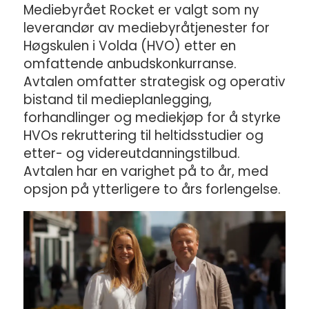
Mediebyrået Rocket er valgt som ny
leverandør av mediebyråtjenester for
Høgskulen i Volda (HVO) etter en
omfattende anbudskonkurranse.
Avtalen omfatter strategisk og operativ
bistand til medieplanlegging,
forhandlinger og mediekjøp for å styrke
HVOs rekruttering til heltidsstudier og
etter- og videreutdanningstilbud.
Avtalen har en varighet på to år, med
opsjon på ytterligere to års forlengelse.