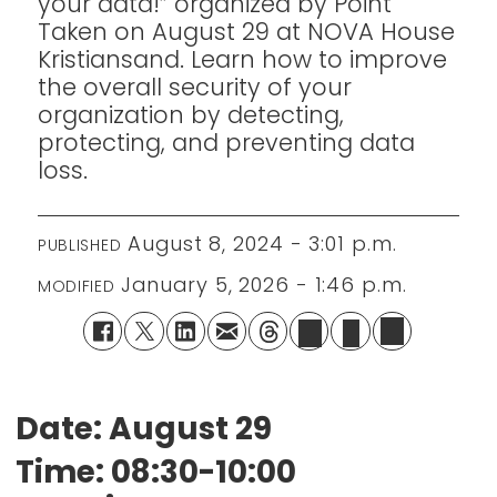
your data!”
organized by Point
Taken on August 29 at NOVA House
Kristiansand. Learn how to improve
the overall security of your
organization by detecting,
protecting, and preventing data
loss.
August 8, 2024 - 3:01 p.m.
PUBLISHED
January 5, 2026 - 1:46 p.m.
MODIFIED
Date: August 29
Time: 08:30-10:00